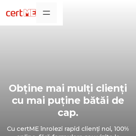
Obține mai mulți clienți
cu mai puține bătăi de
cap.
Cu certME înrolezi rapid clienți noi, 100%