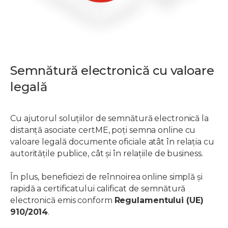
Semnătură electronică cu valoare
legală
Cu ajutorul soluțiilor de semnătură electronică la
distanță asociate certME, poți semna online cu
valoare legală documente oficiale atât în relația cu
autoritățile publice, cât și în relațiile de business.
În plus, beneficiezi de reînnoirea online simplă și
rapidă a certificatului calificat de semnătură
electronică emis conform
Regulamentului (UE)
910/2014
.