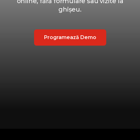
online, fără formulare sau vizite la
ghișeu.
Programează Demo