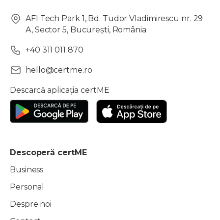
AFI Tech Park 1, Bd. Tudor Vladimirescu nr. 29
A, Sector 5, București, România
+40 311 011 870
hello@certme.ro
Descarcă aplicația certME
Descoperă certME
Business
Personal
Despre noi