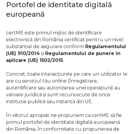
Portofel de identitate digitală
europeană
certME este primul mijloc de identificare
electronică din România certificat pentru un nivel
substanțial de asigurare conform
Regulamentului
(UE) 910/2014
și
Regulamentului de punere în
aplicare (UE) 1502/2015
.
Concret, toate interacțiunile pe care un utilizator le
are cu serviciul tău online (înregistrare,
autentificare sau autorizarea unei operațiuni) au
valoare juridică și sunt recunoscute de orice
instituție publică sau instanță din UE.
În viitorul apropiat ne propunem ca certME să fie
primul portofel de identitate digitală europeană
din România, în conformitate cu propunerea de