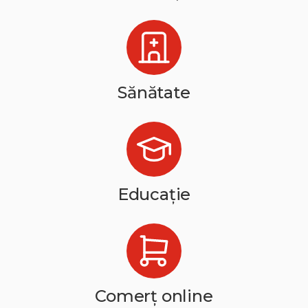
Sănătate
Educație
Comerț online