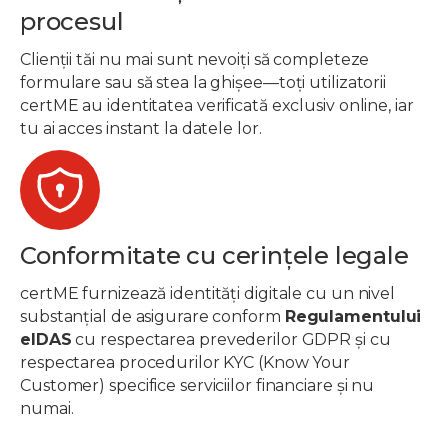
procesul
Clienții tăi nu mai sunt nevoiți să completeze
formulare sau să stea la ghișee—toți utilizatorii
certME au identitatea verificată exclusiv online, iar
tu ai acces instant la datele lor.
Conformitate cu cerințele legale
certME furnizează identități digitale cu un nivel
substanțial de asigurare conform
Regulamentului
eIDAS
cu respectarea prevederilor GDPR și cu
respectarea procedurilor KYC (Know Your
Customer) specifice serviciilor financiare și nu
numai.