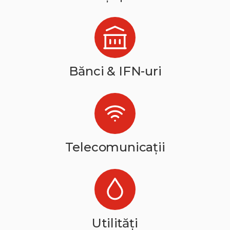
Bănci & IFN-uri
Telecomunicații
Utilități