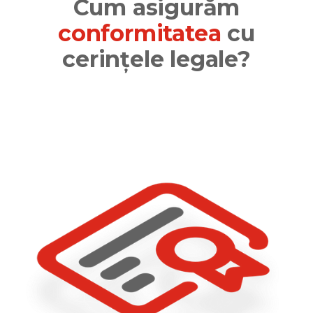
Cum asigurăm
conformitatea
cu
cerințele legale?